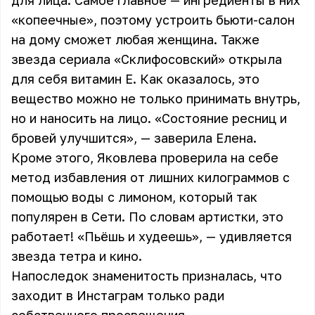
для лица. Самое главное — ингредиенты в них
«копеечные», поэтому устроить бьюти-салон
на дому сможет любая женщина. Также
звезда сериала «Склифосовский» открыла
для себя витамин Е. Как оказалось, это
вещество можно не только принимать внутрь,
но и наносить на лицо. «Состояние ресниц и
бровей улучшится», — заверила Елена.
Кроме этого, Яковлева проверила на себе
метод избавления от лишних килограммов с
помощью воды с лимоном, который так
популярен в Сети. По словам артистки, это
работает! «Пьёшь и худеешь», — удивляется
звезда тетра и кино.
Напоследок знаменитость призналась, что
заходит в Инстаграм только ради