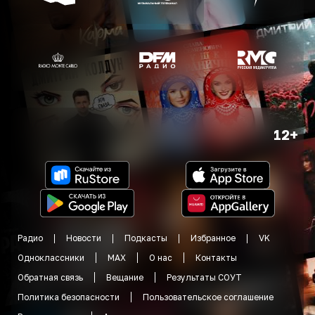
12+
Радио
Новости
Подкасты
Избранное
VK
Одноклассники
MAX
О нас
Контакты
Обратная связь
Вещание
Результаты СОУТ
Политика безопасности
Пользовательское соглашение