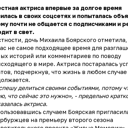
стная актриса впервые за долгое время
илась в своих соцсетях и попыталась объя
му почти не общается с подписчиками и р
дит в свет.
стности, дочь Михаила Боярского отметила,
ас не самое подходящее время для разгла
ых историй или комментариев по поводу
сходящего в мире. Актриса постаралась ус
тов, подчеркнув, что жизнь в любом случае
олжается.
спешу делиться своими событиями, потому ч
ю, что сейчас это нужно», - предельно кратк
азалась актриса.
ользовавшись случаем Боярская пригласил
рбуржцев на премьеру второго сезона
светительского проекта «Живые Мемории»