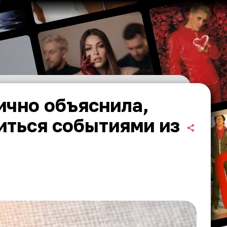
ично объяснила,
иться событиями из