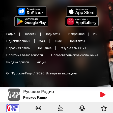
Радио
Новости
Подкасты
Избранное
VK
Одноклассники
MAX
О нас
Контакты
Обратная связь
Вещание
Результаты СОУТ
Политика безопасности
Пользовательское соглашение
Выдача призов
Акции
©
"
Русское Радио
"
2026
.
Все права защищены
Русское Радио
Русское Радио