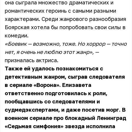
она сыграла множество драматических и
романтических героинь с самыми разными
характерами. Среди жанрового разнообразия
Боярская хотела бы попробовать свои силы в
комедии.
«Боевик — возможно, тоже. Но хоррор — точно
нет, я очень не люблю этот жанр»,
—
призналась актриса.
Также ей удалось познакомиться с
детективным жанром, сыграв следователя
в сериале «Ворона». Елизавета
ответственно подготовилась к роли,
пообщавшись со следователями и
судмедэкспертами, и даже посетив морг. В
военном сериале про блокадный Ленинград
«Седьмая симфония» звезда исполнила