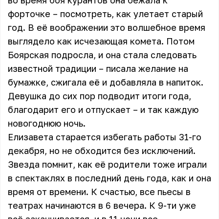
во время боя курантов она бежала к
форточке – посмотреть, как улетает старый
год. В её воображении это волшебное время
выглядело как исчезающая комета. Потом
Боярская подросла, и она стала следовать
известной традиции – писала желание на
бумажке, сжигала её и добавляла в напиток.
Девушка до сих пор подводит итоги года,
благодарит его и отпускает – и так каждую
новогоднюю ночь.
Елизавета старается избегать работы 31-го
декабря, но не обходится без исключений.
Звезда помнит, как её родители тоже играли
в спектаклях в последний день года, как и она
время от времени. К счастью, все пьесы в
театрах начинаются в 6 вечера. К 9-ти уже