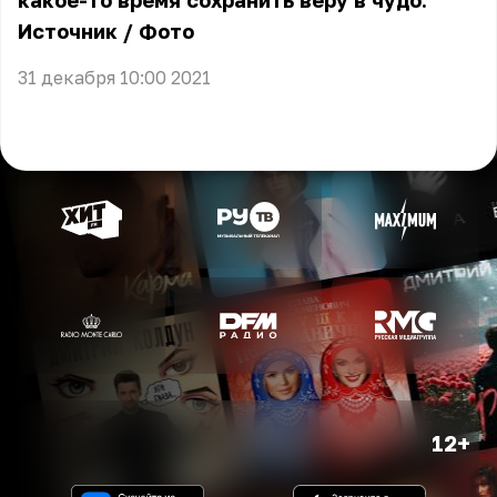
какое-то время сохранить веру в чудо.
Источник
/
Фото
31 декабря 10:00 2021
12+