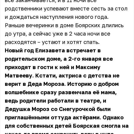
всё заканчивается, и в 11 ночи все
родственники успевают вместе сесть за стол
и дождаться наступления нового года.
Раньше вечеринки в доме Боярских длились
до утра, а сейчас уже в 2 часа ночи все
расходятся – устают и хотят спать.
Новый год Елизавета встречает в
родительском доме, а 2-го января все
приходят в гости к ней и Максиму
Матвееву. Кстати, актриса с детства не
верит в Деда Мороза. Историю о добром
волшебнике сразу развенчала её мама,
ведь родители работали в театре, и
Дедушка Мороз со Снегурочкой были
приглашёнными оттуда актёрами. Однако
для собственных детей Боярская смогла на