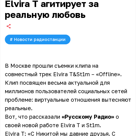
Elvira T агитирует за
реальную любовь
#
Новости радиостанции
В Москве прошли съемки клипа на
совместный трек Elvira T&St1m – «Offline».
Клип посвящен весьма актуальной для
миллионов пользователей социальных сетей
проблеме: виртуальные отношения вытесняют
реальные.
Вот, что рассказали
«Русскому Радио»
о
своей новой работе Elvira T и St1m.
Elvira T: «С Никитой мы давние друзья. С