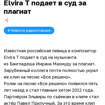
Elvira T подает в суд за
плагиат
#
Новости радиостанции
Известная российская певица и композитор
Elvira T подает в суд на музыканта
из Бангладеша Имрана Махмуду за плаги​а​т.
Зарубежный коллега почти полностью украл
ее клип на песню «Все решено».
Ролик на песню «Все решено» появился пять
лет назад и стал главным хитом 2012 года.
Партнёром Эльвиры по съёмкам в клипе стал
актёр Павел Прилучный. За это время клип