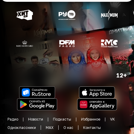
12+
Радио
Новости
Подкасты
Избранное
VK
Одноклассники
MAX
О нас
Контакты