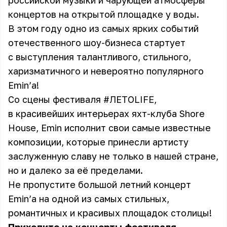
российской музыки и чарующей атмосферы
концертов на открытой площадке у воды.
В этом году одно из самых ярких событий
отечественного шоу-бизнеса стартует
с выступления талантливого, стильного,
харизматичного и невероятно популярного
Emin’а!
Со сцены фестиваля #ЛЕТОLIFE,
в красивейших интерьерах яхт-клуба Shore
House, Emin исполнит свои самые известные
композиции, которые принесли артисту
заслуженную славу не только в нашей стране,
но и далеко за её пределами.
Не пропустите большой летний концерт
Emin’а на одной из самых стильных,
романтичных и красивых площадок столицы!