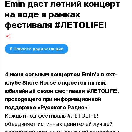
Emin даст летний концерт
на воде в рамках
фестиваля #ЛЕТОLIFE!
#
Новости радиостанции
4 июня сольным концертом Emin’а в яхт-
клубе Shore House откроется пятый,
юбилейный сезон фестиваля #ЛЕТОLIFE!,
проходящего при информационной
поддержке «Русского Радио»!
Каждый год фестиваль #ЛЕТОLIFE!
объединяет истинных ценителей лучшей