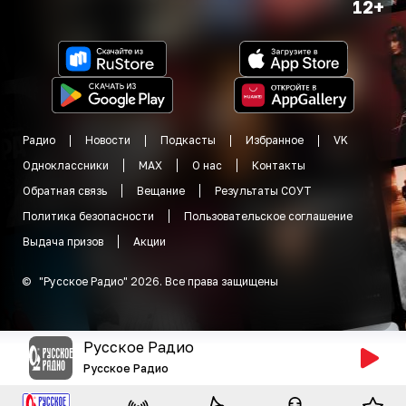
12+
Радио
Новости
Подкасты
Избранное
VK
Одноклассники
MAX
О нас
Контакты
Обратная связь
Вещание
Результаты СОУТ
Политика безопасности
Пользовательское соглашение
Выдача призов
Акции
©
"
Русское Радио
"
2026
.
Все права защищены
Русское Радио
Русское Радио