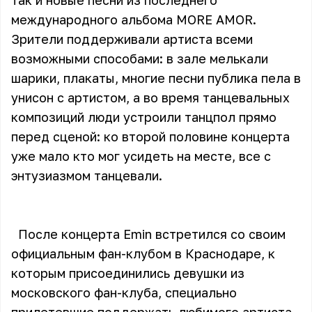
так и новые песни из последнего
международного альбома MORE AMOR.
Зрители поддерживали артиста всеми
возможными способами: в зале мелькали
шарики, плакаты, многие песни публика пела в
унисон с артистом, а во время танцевальных
композиций люди устроили танцпол прямо
перед сценой: ко второй половине концерта
уже мало кто мог усидеть на месте, все с
энтузиазмом танцевали.
После концерта Emin встретился со своим
официальным фан-клубом в Краснодаре, к
которым присоединились девушки из
московского фан-клуба, специально