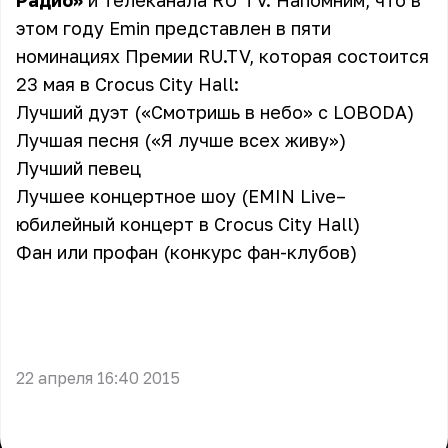
Радио»
и телеканала
RU TV
. Напомним, что в
этом году Emin представлен в пяти
номинациях
Премии RU.TV
, которая состоится
23 мая в Crocus City Hall:
Лучший дуэт («Смотришь в небо» с LOBODA)
Лучшая песня («Я лучше всех живу»)
Лучший певец
Лучшее концертное шоу (EMIN Live–
юбилейный концерт в Crocus City Hall)
Фан или профан (конкурс фан-клубов)
22 апреля 16:40 2015