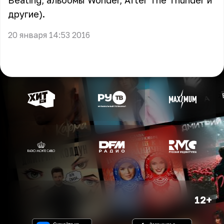
Beating, альбомы Wonder, After The Thunder и
другие).
20 января 14:53 2016
12+