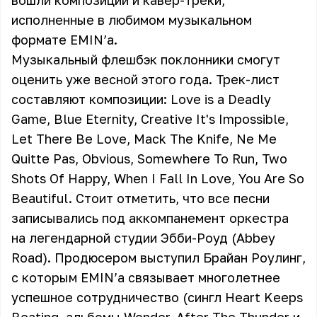
вошли композиции и кавер-треки,
исполненные в любимом музыкальном
формате EMIN’а.
Музыкальный флешбэк поклонники смогут
оценить уже весной этого года. Трек-лист
составляют композиции: Love is a Deadly
Game, Blue Eternity, Creative It's Impossible,
Let There Be Love, Mack The Knife, Ne Me
Quitte Pas, Obvious, Somewhere To Run, Two
Shots Of Happy, When I Fall In Love, You Are So
Beautiful. Стоит отметить, что все песни
записывались под аккомпанемент оркестра
на легендарной студии Эбби-Роуд (Abbey
Road). Продюсером выступил Брайан Роулинг,
с которым EMIN’а связывает многолетнее
успешное сотрудничество (сингл Heart Keeps