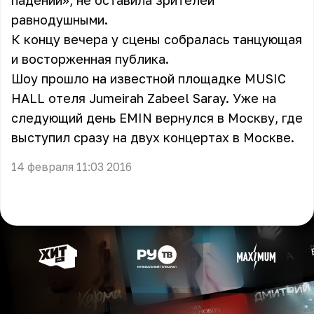
падении», не оставила зрителей
равнодушными.
К концу вечера у сцены собралась танцующая
и восторженная публика.
Шоу прошло на известной площадке MUSIC
HALL отеля Jumeirah Zabeel Saray. Уже на
следующий день EMIN вернулся в Москву, где
выступил сразу на двух концертах в Москве.
14 февраля 11:03 2016