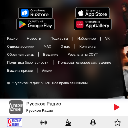
Радио
Новости
Подкасты
Избранное
VK
Одноклассники
MAX
О нас
Контакты
Обратная связь
Вещание
Результаты СОУТ
Политика безопасности
Пользовательское соглашение
Выдача призов
Акции
©
"
Русское Радио
"
2026
.
Все права защищены
Русское Радио
Русское Радио