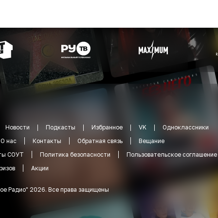
Новости
Подкасты
Избранное
VK
Одноклассники
О нас
Контакты
Обратная связь
Вещание
ты СОУТ
Политика безопасности
Пользовательское соглашение
ризов
Акции
ое Радио
"
2026
.
Все права защищены