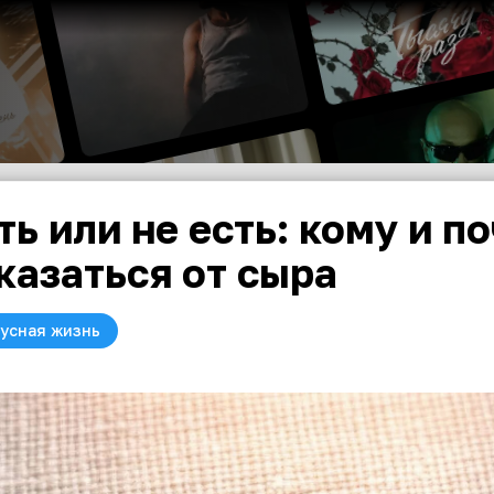
ть или не есть: кому и 
казаться от сыра
усная жизнь