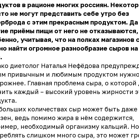
уктов в рационе многих россиян. Некото
то не могут представить себе утро без
рброда с этим прекрасным продуктом. Да 
ие приёмы пищи от него не отказываются,
енно, учитывая, что на полках магазинов 
о найти огромное разнообразие сыров на
с.
ко диетолог Наталья Нефёдова предупрежд
им привычным и любимым продуктом нужно
рожнее. Главная проблема сыра, о которой
ить каждый – высокий уровень жирности э
дукта.
больших количествах сыр может быть даже
зен, ведь помимо жира в нём содержится,
имер, необходимый организму кальций. Но
реблять слишком много сыра, это может гр