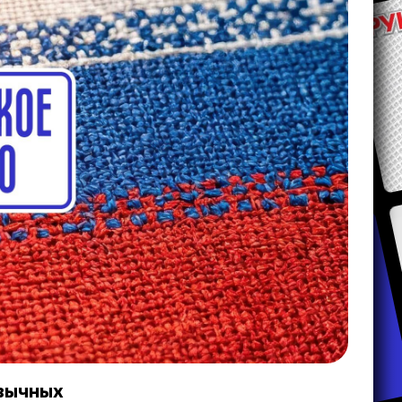
ивычных