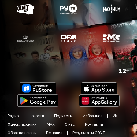
12+
Радио
Новости
Подкасты
Избранное
VK
Одноклассники
MAX
О нас
Контакты
Обратная связь
Вещание
Результаты СОУТ