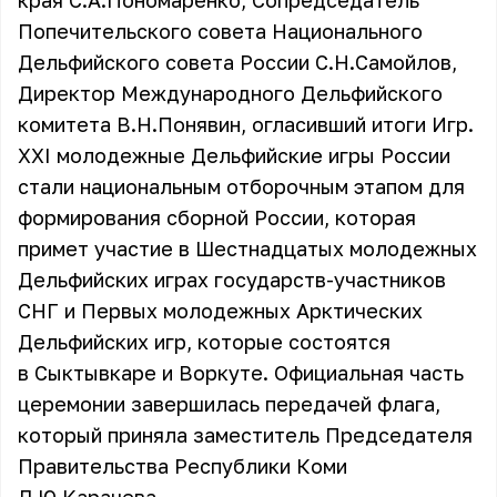
края С.А.Пономаренко, Сопредседатель
Попечительского совета Национального
Дельфийского совета России С.Н.Самойлов,
Директор Международного Дельфийского
комитета В.Н.Понявин, огласивший итоги Игр.
XXI молодежные Дельфийские игры России
стали национальным отборочным этапом для
формирования сборной России, которая
примет участие в Шестнадцатых молодежных
Дельфийских играх государств-участников
СНГ и Первых молодежных Арктических
Дельфийских игр, которые состоятся
в Сыктывкаре и Воркуте. Официальная часть
церемонии завершилась передачей флага,
который приняла заместитель Председателя
Правительства Республики Коми