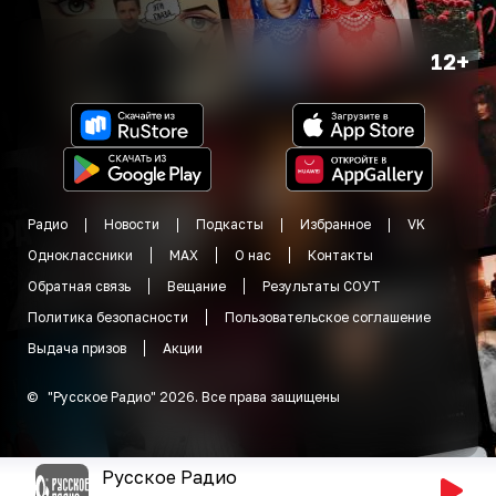
12+
Радио
Новости
Подкасты
Избранное
VK
Одноклассники
MAX
О нас
Контакты
Обратная связь
Вещание
Результаты СОУТ
Политика безопасности
Пользовательское соглашение
Выдача призов
Акции
©
"
Русское Радио
"
2026
.
Все права защищены
Русское Радио