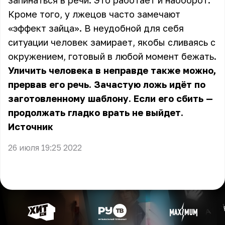
запинаться в речи. Это работает и наоборот.
Кроме того, у лжецов часто замечают
«эффект зайца». В неудобной для себя
ситуации человек замирает, якобы сливаясь с
окружением, готовый в любой момент бежать.
Уличить человека в неправде также можно,
прервав его речь. Зачастую ложь идёт по
заготовленному шаблону. Если его сбить —
продолжать гладко врать не выйдет.
Источник
26 июля 19:25 2022