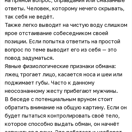
на прямой вопрос, оправдания или смазанные
ответы. Человек, которому нечего скрывать,
так себя не ведёт.
Также легко выводит на чистую воду слишком
ярое отстаивание собеседником своей
позиции. Если попытка ответить на простой
вопрос по теме выводит его из себя — это
повод задуматься.
Явные физиологические признаки обмана:
лжец трогает лицо, касается носа и шеи или
поджимает губы. Часто к данному
неосознанному жесту прибегают мужчины.
В беседе с потенциальным вруном стоит
обратить внимание на общую картину. Если он
будет пытаться контролировать своё тело,
которое способно выдать обман, он начнёт