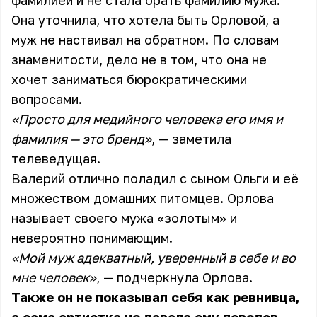
фамилией и не стала брать фамилию мужа.
Она уточнила, что хотела быть Орловой, а
муж не настаивал на обратном. По словам
знаменитости, дело не в том, что она не
хочет заниматься бюрократическими
вопросами.
«Просто для медийного человека его имя и
фамилия — это бренд»
, — заметила
телеведущая.
Валерий отлично поладил с сыном Ольги и её
множеством домашних питомцев. Орлова
называет своего мужа «золотым» и
невероятно понимающим.
«Мой муж адекватный, уверенный в себе и во
мне человек»
, — подчеркнула Орлова.
Также он не показывал себя как ревнивца,