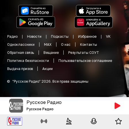
Радио
Новости
Подкасты
Избранное
VK
Одноклассники
MAX
О нас
Контакты
Обратная связь
Вещание
Результаты СОУТ
Политика безопасности
Пользовательское соглашение
Выдача призов
Акции
©
"
Русское Радио
"
2026
.
Все права защищены
Русское Радио
Русское Радио