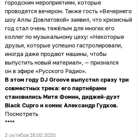
городским мероприятиям, которые
проводятся вечером. Также гость «Вечернего
шоу Аллы Довлатовой» заявил, что кризисный
год стал очень тяжёлым для многих его
коллег по музыкальному цеху: «Некоторые
друзья, которые успешно гастролировали,
иногда даже продают машины, чтобы
выпустить новый материал», — признался
он в эфире «Русского Радио».
В этом году DJ Groove выпустил сразу три
совместных трека: его партнёрами
становились Митя Фомин, диджей-дуэт
Black Cupro и комик Александр Гудков.
Посмотреть
** **
2 октября 18:00 2020