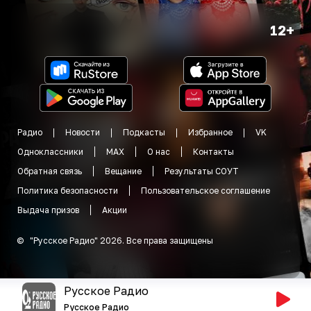
12+
Радио
Новости
Подкасты
Избранное
VK
Одноклассники
MAX
О нас
Контакты
Обратная связь
Вещание
Результаты СОУТ
Политика безопасности
Пользовательское соглашение
Выдача призов
Акции
©
"
Русское Радио
"
2026
.
Все права защищены
Русское Радио
Русское Радио