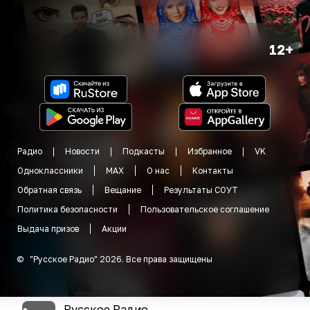
12+
Радио
Новости
Подкасты
Избранное
VK
Одноклассники
MAX
О нас
Контакты
Обратная связь
Вещание
Результаты СОУТ
Политика безопасности
Пользовательское соглашение
Выдача призов
Акции
©
"
Русское Радио
"
2026
.
Все права защищены
Русское Радио