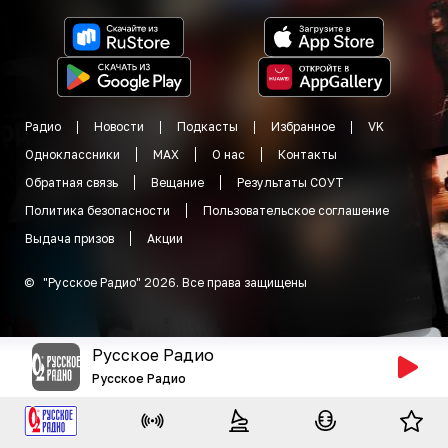
Радио
Новости
Подкасты
Избранное
VK
Одноклассники
MAX
О нас
Контакты
Обратная связь
Вещание
Результаты СОУТ
Политика безопасности
Пользовательское соглашение
Выдача призов
Акции
©
"
Русское Радио
"
2026
.
Все права защищены
Русское Радио
Русское Радио