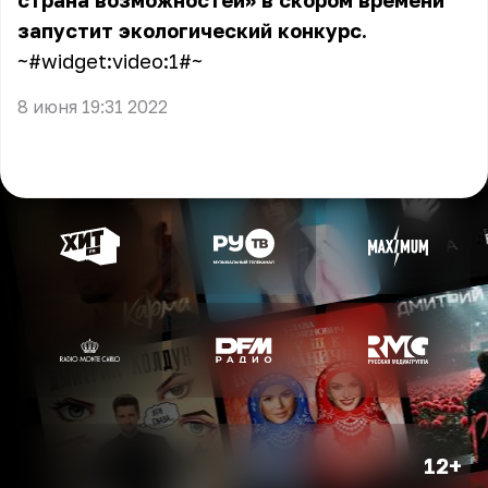
страна возможностей» в скором времени
запустит экологический конкурс.
~#widget:video:1#~
8 июня 19:31 2022
12+