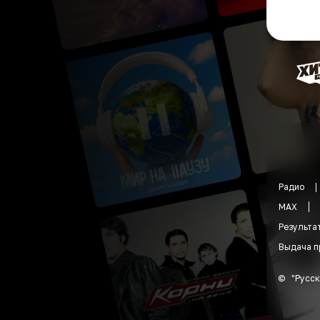
Радио
MAX
Результа
Выдача п
©
"
Русск