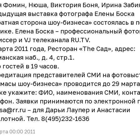
 Фомин, Нюша, Виктория Боня, Ирина Заби
ыдущая выставка фотографа Елены Боска
атная сторона шоу-бизнеса» состоялась в 
ике. Елена Боска – профессиональный фото
ссер и VJ телеканала
RU.TV
.
арта 2011 года, Ресторан «The Сад», адрес:
анская наб., д. 4, стр.1.
 гостей в 19 часов.
едитация представителей СМИ на фотовыс
масы шоу-бизнеса» проводится до 29 марта
ке укажите: ФИО, наименования СМИ, конт
фон. Заявки принимаются по электронной п
sa@rr.ru – для Дарьи Лаупер и Анастасии
лотной. Тел. 8(495)232-1636
рта 00:00 2011