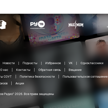
Новости
Подкасты
Избранное
VK
Одноклассники
О нас
Контакты
Обратная связь
Вещание
ты СОУТ
Политика безопасности
Пользовательское соглашение
ризов
Акции
ое Радио
"
2026
.
Все права защищены