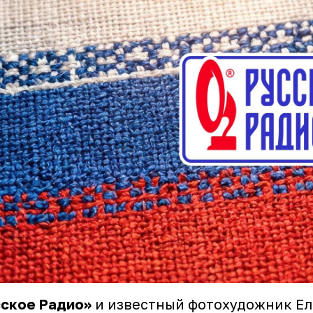
сское Радио»
и известный фотохудожник Ел