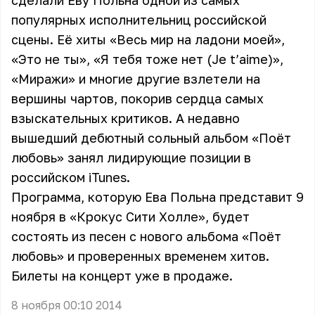
сделали Еву Польна одной из самых
популярных исполнительниц российской
сцены. Её хиты «Весь мир на ладони моей»,
«Это не ты», «Я тебя тоже нет (Je t’aime)»,
«Миражи» и многие другие взлетели на
вершины чартов, покорив сердца самых
взыскательных критиков. А недавно
вышедший дебютный сольный альбом «Поёт
любовь» занял лидирующие позиции в
российском iTunes.
Программа, которую Ева Польна представит 9
ноября в «Крокус Сити Холле», будет
состоять из песен с нового альбома «Поёт
любовь» и проверенных временем хитов.
Билеты на концерт уже в продаже.
8 ноября 00:10 2014