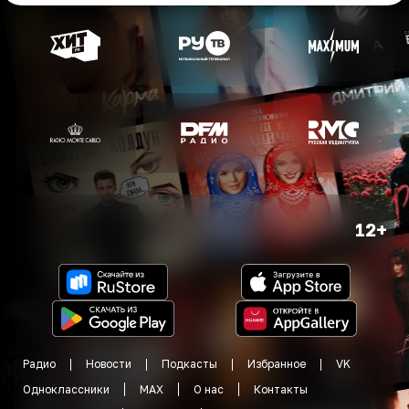
12+
Радио
Новости
Подкасты
Избранное
VK
Одноклассники
MAX
О нас
Контакты