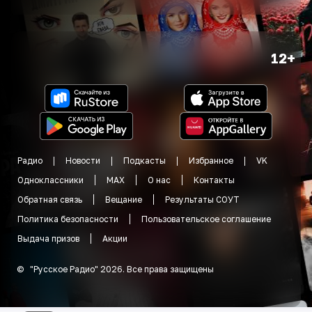
12+
Радио
Новости
Подкасты
Избранное
VK
Одноклассники
MAX
О нас
Контакты
Обратная связь
Вещание
Результаты СОУТ
Политика безопасности
Пользовательское соглашение
Выдача призов
Акции
©
"
Русское Радио
"
2026
.
Все права защищены