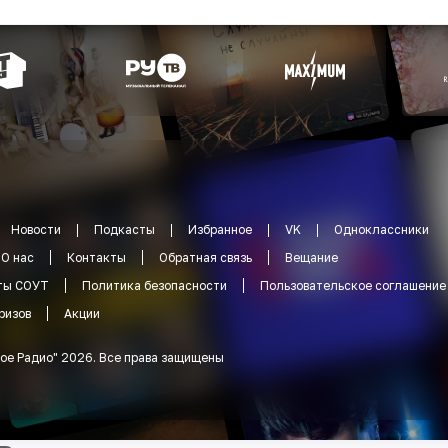
Новости
Подкасты
Избранное
VK
Одноклассники
О нас
Контакты
Обратная связь
Вещание
ты СОУТ
Политика безопасности
Пользовательское соглашение
ризов
Акции
ое Радио
"
2026
.
Все права защищены