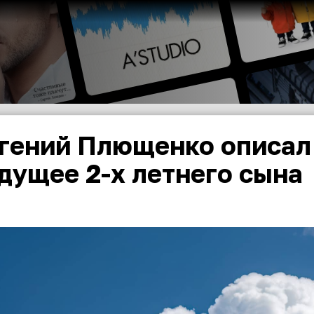
гений Плющенко описал
дущее 2-х летнего сына