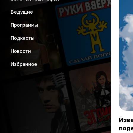
Ведущие
Программы
Подкасты
Новости
Избранное
Изв
под