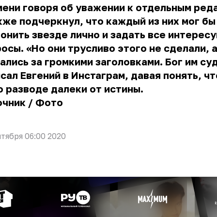
ени говоря об уважении к отдельным ред
кже подчеркнул, что каждый из них мог бы
онить звезде лично и задать все интерес
осы. «Но они трусливо этого не сделали, 
ались за громкими заголовками. Бог им суд
сал Евгений в Инстаграм, давая понять, чт
о разводе далеки от истины.
очник
/
Фото
нтября 06:00 2020