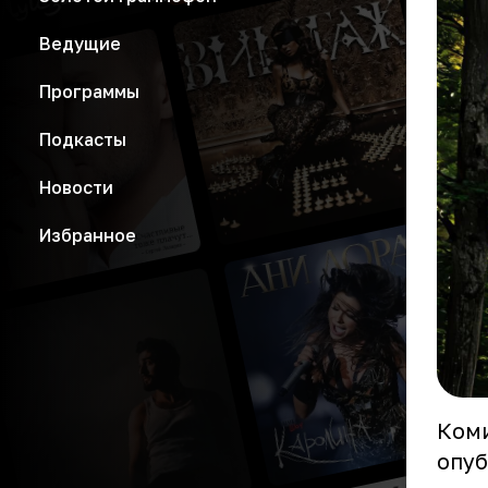
Ведущие
Программы
Подкасты
Новости
Избранное
Коми
опуб