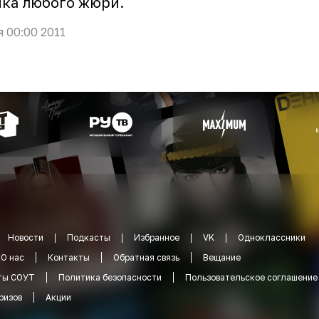
ка любого жюри.
я 00:00 2011
Новости
Подкасты
Избранное
VK
Одноклассники
О нас
Контакты
Обратная связь
Вещание
ты СОУТ
Политика безопасности
Пользовательское соглашение
ризов
Акции