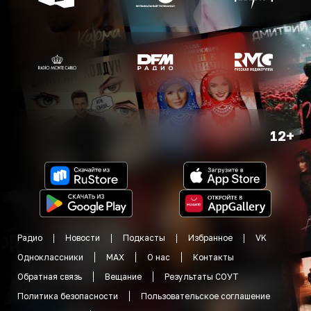
12+
Радио
Новости
Подкасты
Избранное
VK
Одноклассники
MAX
О нас
Контакты
Обратная связь
Вещание
Результаты СОУТ
Политика безопасности
Пользовательское соглашение