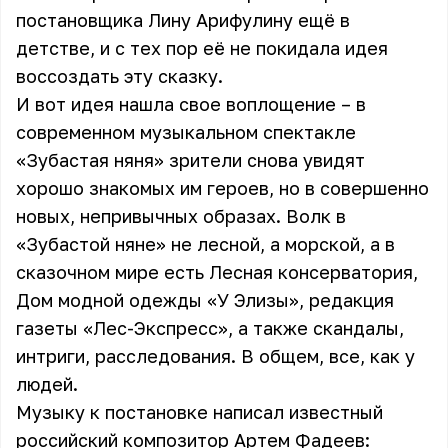
постановщика Лину Арифулину ещё в
детстве, и с тех пор её не покидала идея
воссоздать эту сказку.
И вот идея нашла свое воплощение – в
современном музыкальном спектакле
«Зубастая няня» зрители снова увидят
хорошо знакомых им героев, но в совершенно
новых, непривычных образах. Волк в
«Зубастой няне» не лесной, а морской, а в
сказочном мире есть Лесная консерватория,
Дом модной одежды «У Элизы», редакция
газеты «Лес-Экспресс», а также скандалы,
интриги, расследования. В общем, все, как у
людей.
Музыку к постановке написал известный
российский композитор Артем Фадеев: