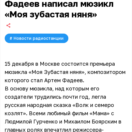
Фадеев написал мюзикл
«Моя зубастая няня»
#
Новости радиостанции
15 декабря в Москве состоится премьера
мюзикла «Моя Зубастая няня», композитором
которого стал Артем Фадеев.
В основу мюзикла, над которым его
создатели трудились почти год, легла
русская народная сказка «Волк и семеро
козлят». Всеми любимый фильм «Мама» с
Людмилой Гурченко и Михаилом Боярским в
главных ролях впечатлил режиссера-