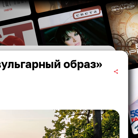
вульгарный образ»