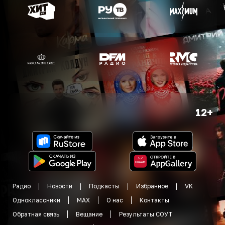
12+
Радио
Новости
Подкасты
Избранное
VK
Одноклассники
MAX
О нас
Контакты
Обратная связь
Вещание
Результаты СОУТ