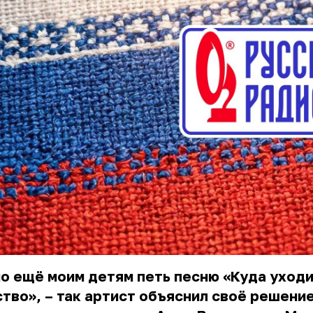
о ещё моим детям петь песню «Куда уход
тво», – так артист объяснил своё решение