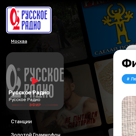
Москва
Фи
#
Л
Русское Радио
Русское Радио
ЭФИР
Станции
Золотой Граммофон