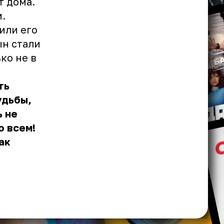
т дома.
.
или его
ын стали
ко не в
ть
удьбы,
ь не
о всем!
ак