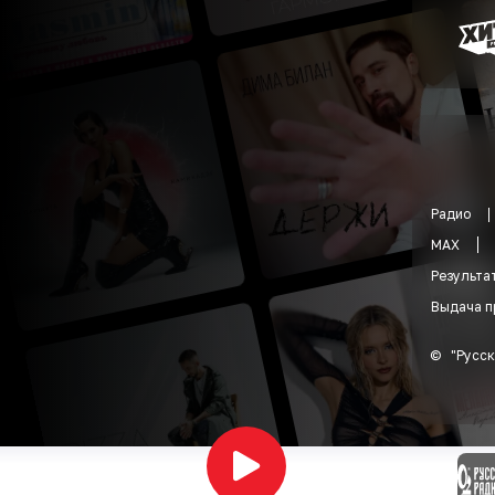
Радио
MAX
Результа
Выдача п
©
"
Русск