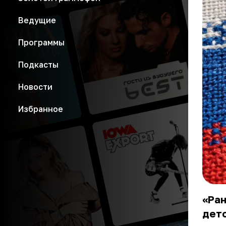
Ведущие
Программы
Подкасты
Новости
Избранное
«Ран
детс