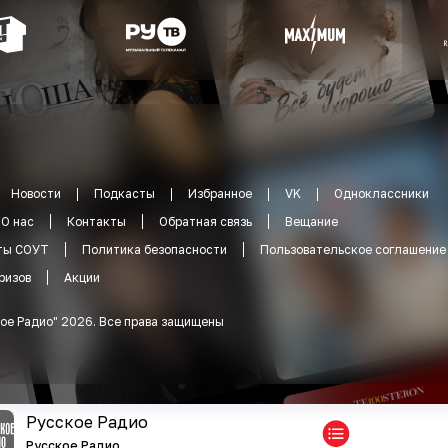
Новости
Подкасты
Избранное
VK
Одноклассники
О нас
Контакты
Обратная связь
Вещание
ты СОУТ
Политика безопасности
Пользовательское соглашение
ризов
Акции
ое Радио
"
2026
.
Все права защищены
Русское Радио
Русское Радио