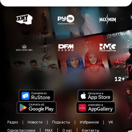
12+
Радио
Новости
Подкасты
Избранное
VK
Одноклассники
MAX
О нас
Контакты