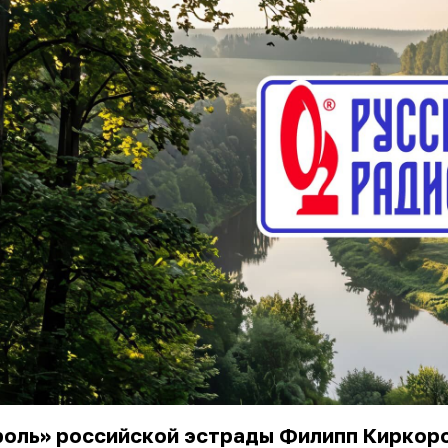
роль» российской эстрады Филипп Киркор