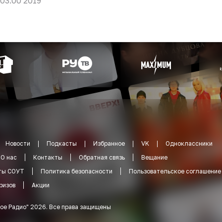
 03:00 2019
Новости
Подкасты
Избранное
VK
Одноклассники
О нас
Контакты
Обратная связь
Вещание
ты СОУТ
Политика безопасности
Пользовательское соглашение
ризов
Акции
ое Радио
"
2026
.
Все права защищены