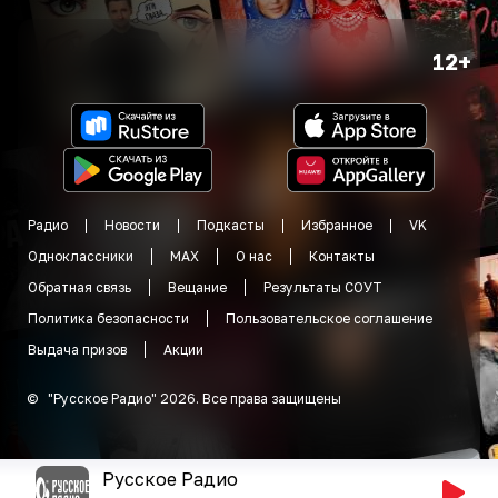
12+
Радио
Новости
Подкасты
Избранное
VK
Одноклассники
MAX
О нас
Контакты
Обратная связь
Вещание
Результаты СОУТ
Политика безопасности
Пользовательское соглашение
Выдача призов
Акции
©
"
Русское Радио
"
2026
.
Все права защищены
Русское Радио