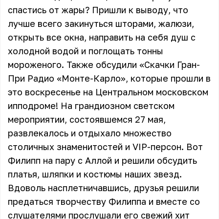
спастись от жары? Пришли к выводу, что
лучше всего закинуться шторами, жалюзи,
открыть все окна, направить на себя душ с
холодной водой и поглощать тонны
мороженого. Также обсудили «Скачки Гран-
При Радио «Монте-Карло», которые прошли в
это воскресенье на Центральном московском
ипподроме! На грандиозном светском
мероприятии, состоявшемся 27 мая,
развлекалось и отдыхало множество
столичных знаменитостей и VIP-персон. Вот
Филипп на пару с Аллой и решили обсудить
платья, шляпки и костюмы наших звезд.
Вдоволь насплетничавшись, друзья решили
предаться творчеству Филиппа и вместе со
слушателями прослушали его свежий хит