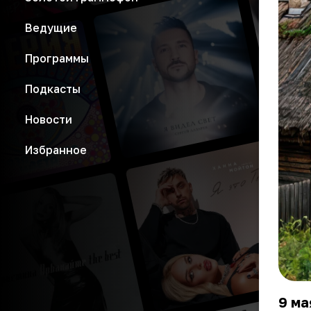
Ведущие
Программы
Подкасты
Новости
Избранное
9 ма