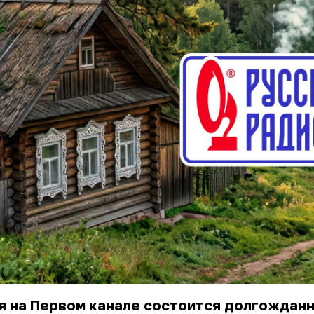
я на Первом канале состоится долгождан