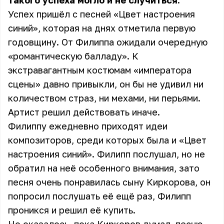
такого успеха могло и не случиться.
Успех пришёл с песней «Цвет настроения
синий», которая на днях отметила первую
годовщину. От Филиппа ожидали очередную
«романтическую балладу». К
экстравагантным костюмам «императора
сцены» давно привыкли, он бы не удивил ни
количеством страз, ни мехами, ни перьями.
Артист решил действовать иначе.
Филиппу ежедневно приходят идеи
композиторов, среди которых была и «Цвет
настроения синий». Филипп послушал, но не
обратил на неё особенного внимания, зато
песня очень понравилась сыну Киркорова, он
попросил послушать её ещё раз, Филипп
проникся и решил её купить.