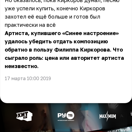
Но оказалось, пока Киркоров думал, песню
уже успели купить, конечно Киркоров
захотел её ещё больше и готов был
практически на всё
Артиста, купившего «Синее настроение»
удалось убедить отдать композицию
обратно в пользу Филиппа Киркорова. Что
сыграло роль: цена или авторитет артиста
неизвестно.
17 марта 10:00 2019