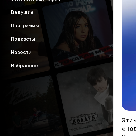
Ведущие
Программы
Подкасты
Новости
Избранное
Этим
«Под