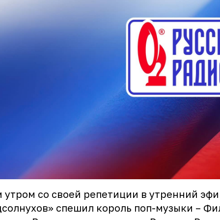
 утром со своей репетиции в утренний эфи
солнухов» спешил король поп-музыки – Фи