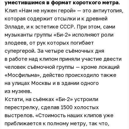
уместившимся в формат короткого метра.
Клип «Нам не нужен герой» — это антиутопия,
которая содержит отсылки и к древней
Элладе, и к эстетике СССР. При этом, сами
музыканты группы «Би-2» исполняют роли
злодеев, от рук которых погибает
супергерой. За четыре съёмочных дня
в работе над клипом приняли участие двести
человек съёмочной группы — кроме локаций
«Мосфильма», действо происходило также
на улицах Москвы и в здании одного
из музеев.
Кстати, на съёмках «Би-2» устроили
перестрелку, сделав 1500 холостых
выстрелов. «Стоимость наших клипов уже
приближается к полному метру, так что,