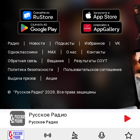
Радио
Новости
Подкасты
Избранное
VK
Одноклассники
MAX
О нас
Контакты
Обратная связь
Вещание
Результаты СОУТ
Политика безопасности
Пользовательское соглашение
Выдача призов
Акции
©
"
Русское Радио
"
2026
.
Все права защищены
Русское Радио
Русское Радио