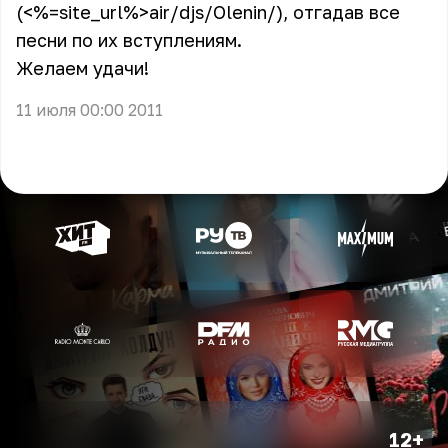
(<%=site_url%>air/djs/Olenin/), отгадав все
песни по их вступлениям.
Желаем удачи!
11 июля 00:00 2011
12+