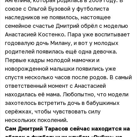
Ангелина, которая родилась в 2009 году. В
союзе с Ольгой Бузовой у футболиста
наследников не появилось, настоящее
семейное счастье Дмитрий обрёл с моделью
Анастасией Костенко. Пара уже воспитывает
годовалую дочь Милану, и вот у молодых
родителей появилась ещё одна девочка.
Первые кадры молодой мамочки и
новорожденной малышки появились уже
спустя несколько часов после родов. В самый
ответственный момент с Анастасией
находилась её мама. Любопытно, что модели
захотелось встретить дочь в бабушкиных
серёжках, чтобы чувствовать силу
нескольких поколений.
Сам Дмитрий Тарасов сейчас находится на