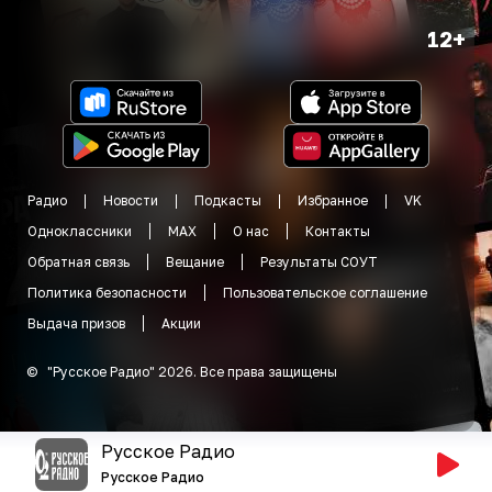
12+
Радио
Новости
Подкасты
Избранное
VK
Одноклассники
MAX
О нас
Контакты
Обратная связь
Вещание
Результаты СОУТ
Политика безопасности
Пользовательское соглашение
Выдача призов
Акции
©
"
Русское Радио
"
2026
.
Все права защищены
Русское Радио
Русское Радио