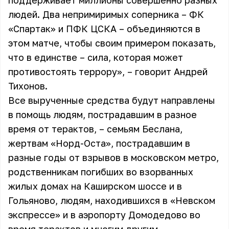
поддерживает миллионы совершенно разных
людей. Два непримиримых соперника – ФК
«Спартак» и ПФК ЦСКА – объединяются в
этом матче, чтобы своим примером показать,
что в единстве – сила, которая может
противостоять террору», – говорит Андрей
Тихонов.
Все вырученные средства будут направлены
в помощь людям, пострадавшим в разное
время от терактов, – семьям Беслана,
жертвам «Норд-Оста», пострадавшим в
разные годы от взрывов в московском метро,
родственникам погибших во взорванных
жилых домах на Каширском шоссе и в
Гольяново, людям, находившихся в «Невском
экспрессе» и в аэропорту Домодедово во