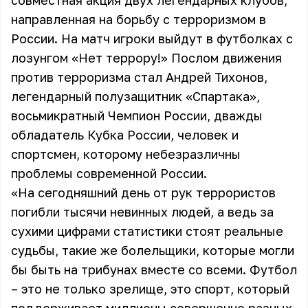
совместная акция двух легендарных клубов,
направленная на борьбу с терроризмом в
России. На матч игроки выйдут в футболках с
лозунгом «Нет террору!» Послом движения
против терроризма стал Андрей Тихонов,
легендарный полузащитник «Спартака»,
восьмикратный Чемпион России, дважды
обладатель Кубка России, человек и
спортсмен, которому небезразличны
проблемы современной России.
«На сегодняшний день от рук террористов
погибли тысячи невинных людей, а ведь за
сухими цифрами статистики стоят реальные
судьбы, такие же болельщики, которые могли
бы быть на трибунах вместе со всеми. Футбол
– это не только зрелище, это спорт, который