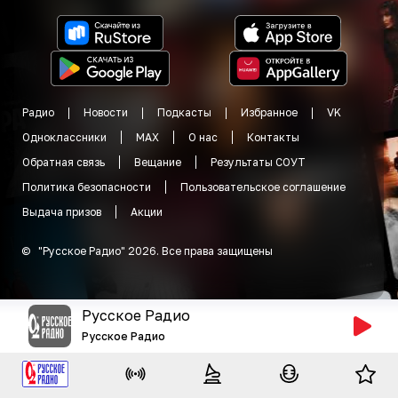
Радио
Новости
Подкасты
Избранное
VK
Одноклассники
MAX
О нас
Контакты
Обратная связь
Вещание
Результаты СОУТ
Политика безопасности
Пользовательское соглашение
Выдача призов
Акции
©
"
Русское Радио
"
2026
.
Все права защищены
Русское Радио
Русское Радио