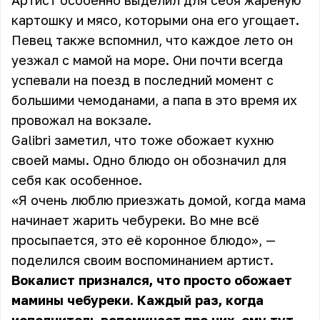
Артист особенно выделил для себя жареную
картошку и мясо, которыми она его угощает.
Певец также вспомнил, что каждое лето он
уезжал с мамой на море. Они почти всегда
успевали на поезд в последний момент с
большими чемоданами, а папа в это время их
провожал на вокзале.
Galibri заметил, что тоже обожает кухню
своей мамы. Одно блюдо он обозначил для
себя как особенное.
«Я очень люблю приезжать домой, когда мама
начинает жарить чебуреки. Во мне всё
просыпается, это её коронное блюдо», —
поделился своим воспоминанием артист.
Вокалист признался, что просто обожает
мамины чебуреки. Каждый раз, когда