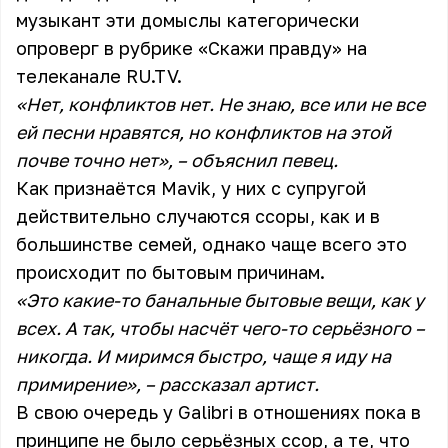
музыкант эти домыслы категорически
опроверг в рубрике «Скажи правду» на
телеканале RU.TV.
«Нет, конфликтов нет. Не знаю, все или не все
ей песни нравятся, но конфликтов на этой
почве точно нет», – объяснил певец.
Как признаётся Mavik, у них с супругой
действительно случаются ссоры, как и в
большинстве семей, однако чаще всего это
происходит по бытовым причинам.
«Это какие-то банальные бытовые вещи, как у
всех. А так, чтобы насчёт чего-то серьёзного –
никогда. И миримся быстро, чаще я иду на
примирение», – рассказал артист.
В свою очередь у Galibri в отношениях пока в
принципе не было серьёзных ссор, а те, что