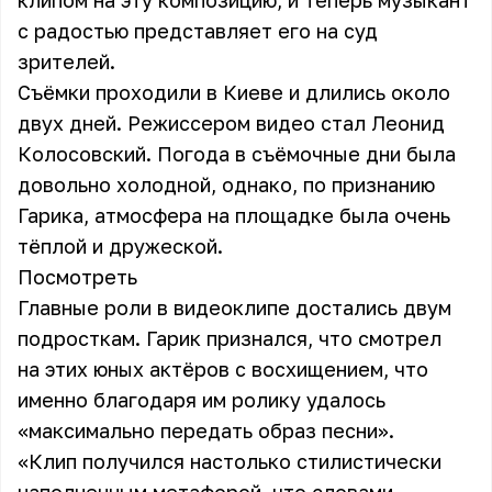
клипом на эту композицию, и теперь музыкант
с радостью представляет его на суд
зрителей.
Съёмки проходили в Киеве и длились около
двух дней. Режиссером видео стал Леонид
Колосовский. Погода в съёмочные дни была
довольно холодной, однако, по признанию
Гарика, атмосфера на площадке была очень
тёплой и дружеской.
Посмотреть
Главные роли в видеоклипе достались двум
подросткам. Гарик признался, что смотрел
на этих юных актёров с восхищением, что
именно благодаря им ролику удалось
«максимально передать образ песни».
«Клип получился настолько стилистически