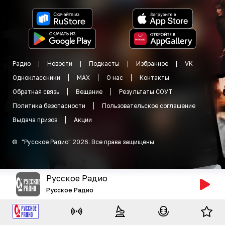
Радио
Новости
Подкасты
Избранное
VK
Одноклассники
MAX
О нас
Контакты
Обратная связь
Вещание
Результаты СОУТ
Политика безопасности
Пользовательское соглашение
Выдача призов
Акции
©
"
Русское Радио
"
2026
.
Все права защищены
Русское Радио
Русское Радио