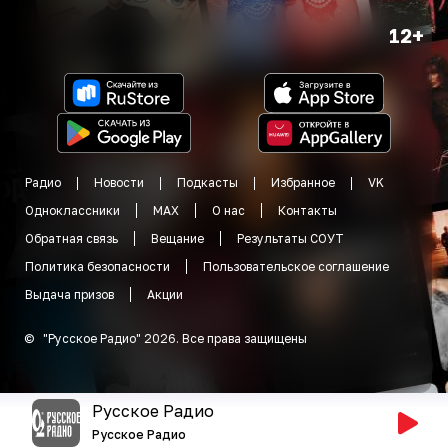
12+
Радио
Новости
Подкасты
Избранное
VK
Одноклассники
MAX
О нас
Контакты
Обратная связь
Вещание
Результаты СОУТ
Политика безопасности
Пользовательское соглашение
Выдача призов
Акции
©
"
Русское Радио
"
2026
.
Все права защищены
Русское Радио
Русское Радио