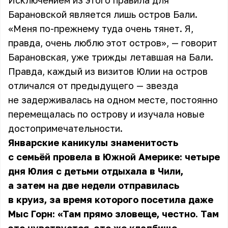
Исключением из этого правила для
Барановской
является лишь остров Бали.
«Меня по-прежнему туда очень тянет. Я,
правда, очень люблю этот остров», — говорит
Барановская, уже трижды летавшая на Бали.
Правда, каждый из визитов Юлии на остров
отличался от предыдущего — звезда
не задерживалась на одном месте, постоянно
перемещалась по острову и изучала новые
достопримечательности.
Январские каникулы знаменитость
с семьёй провела в Южной Америке: четыре
дня Юлия с детьми отдыхала в Чили,
а затем на две недели отправилась
в круиз, за время которого посетила даже
Мыс Горн: «Там прямо зловеще, честно. Там