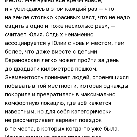
место. Мне нужно всё время новое,
и я убеждаюсь в этом каждый раз — что
на земле столько красивых мест, что не надо
ездить в одно и тоже несколько раз», —
считает
Юлия
. Отдых неизменно
ассоциируется у Юлии с новым местом, тем
более, что даже вместе с детьми
Барановская легко может пройти за день
до двадцати километров пешком.
Знаменитость понимает людей, стремящихся
побывать в той местности, которая однажды
покорила и превратилась в максимально
комфортную локацию, где всё кажется
известным, но для себя категорически
не рассматривает вариант поездок
в те места, в которых когда-то уже была.