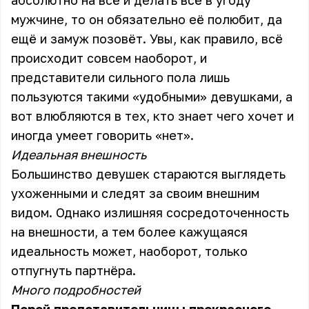
абсолютно на всё и делать всё в угоду
мужчине, то он обязательно её полюбит, да
ещё и замуж позовёт. Увы, как правило, всё
происходит совсем наоборот, и
представители сильного пола лишь
пользуются такими «удобными» девушками, а
вот влюбляются в тех, кто знает чего хочет и
иногда умеет говорить «нет».
Идеальная внешность
Большинство девушек стараются выглядеть
ухоженными и следят за своим внешним
видом. Однако излишняя сосредоточенность
на внешности, а тем более кажущаяся
идеальность может, наоборот, только
отпугнуть партнёра.
Много подробностей