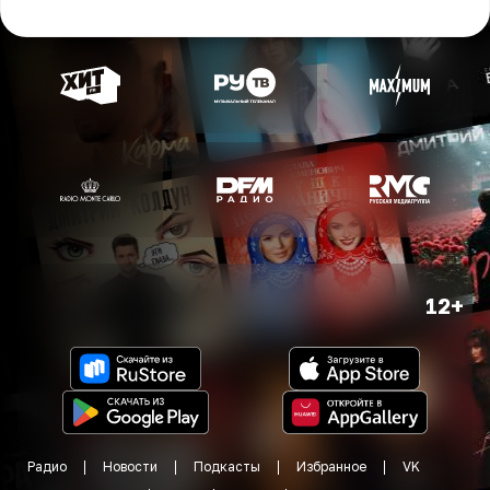
12+
Радио
Новости
Подкасты
Избранное
VK