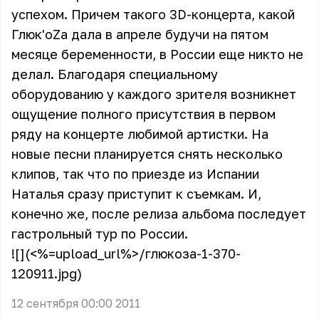
успехом. Причем такого 3D-концерта, какой
Глюк'oZa дала в апреле будучи на пятом
месяце беременности, в России еще никто не
делал. Благодаря специальному
оборудованию у каждого зрителя возникнет
ощущение полного присутствия в первом
ряду на концерте любимой артистки. На
новые песни планируется снять несколько
клипов, так что по приезде из Испании
Наталья сразу приступит к съемкам. И,
конечно же, после релиза альбома последует
гастрольный тур по России.
![](<%=upload_url%>/глюкоза-1-370-
120911.jpg)
12 сентября 00:00 2011