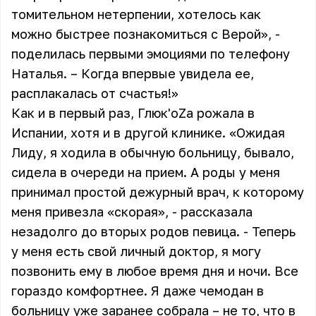
томительном нетерпении, хотелось как
можно быстрее познакомиться с Верой», -
поделилась первыми эмоциями по телефону
Наталья. – Когда впервые увидела ее,
расплакалась от счастья!»
Как и в первый раз, Глюк'oZa рожала в
Испании, хотя и в другой клинике. «Ожидая
Лиду, я ходила в обычную больницу, бывало,
сидела в очереди на прием. А роды у меня
принимал простой дежурный врач, к которому
меня привезла «скорая», - рассказала
незадолго до вторых родов певица. - Теперь
у меня есть свой личный доктор, я могу
позвонить ему в любое время дня и ночи. Все
гораздо комфортнее. Я даже чемодан в
больницу уже заранее собрала – не то, что в