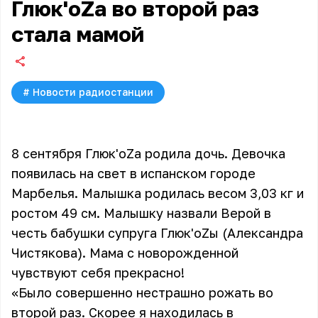
Глюк'oZa во второй раз
стала мамой
#
Новости радиостанции
8 сентября Глюк'oZa родила дочь. Девочка
появилась на свет в испанском городе
Марбелья. Малышка родилась весом 3,03 кг и
ростом 49 см. Малышку назвали Верой в
честь бабушки супруга Глюк'oZы (Александра
Чистякова). Мама с новорожденной
чувствуют себя прекрасно!
«Было совершенно нестрашно рожать во
второй раз. Скорее я находилась в