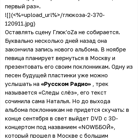
первый раз».
![](<%=upload_url%>/глюкоза-2-370-
120911.jpg)
Оставлять сцену Глюк'oZa не собирается.
Буквально несколько дней назад она
закончила запись нового альбома. В ноябре
певица планирует вернуться в Москву и
презентовать его своим поклонникам. Одну из
песен будущей пластинки уже можно
услышать на
«Русском Радио»
, трек
называется «Следы слёз», его текст
сочинила сама Наталья. Но до выхода
альбома поклонникам не придется скучать: в
конце сентября в свет выйдет DVD с 3D-
концертом под названием «NOWББОЙ»,
который прошел в Москве с большим